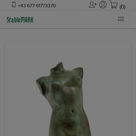
+43 677 61773370
(0)