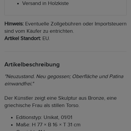
Versand in Holzkiste
Hinweis:
Eventuelle Zollgebühren oder Importsteuern
sind vom Käufer zu entrichten.
Artikel Standort:
EU.
Artikelbeschreibung
"Neuzustand. Neu gegossen; Oberfläche und Patina
einwandfrei."
Der Künstler zeigt eine Skulptur aus Bronze, eine
griechische Frau als stillen Torso.
Editionstyp: Unikat, 01/01
Maße: H 77 × B 16 × T 31 cm