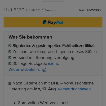
EUR 6.120
+
.21
EUR 515
Versand
Ref: 38VN9000
Was Sie bekommen
Signiertes & gestempeltes Echtheitszertifikat
Zustand: wie fotografiert (genau dieses Stück)
Versand mit Sendungsverfolgung
30 Tage Rückgabe (
siehe
Widerrufsbelehrung
)
Nach Österreich mit DHL – voraussichtliche
Lieferung am
Mo, 10. Aug
.
Versandrichtlinien
.
Zum vollen Wert versichert