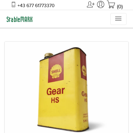
+43 677 61773370
(0)