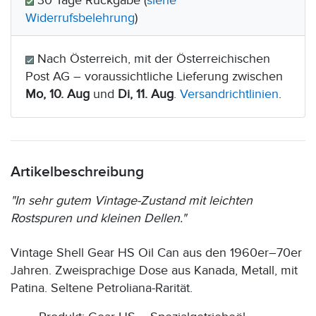
30 Tage Rückgabe (
siehe
Widerrufsbelehrung
)
Nach Österreich, mit der Österreichischen
Post AG – voraussichtliche Lieferung zwischen
Mo, 10. Aug
und
Di, 11. Aug
.
Versandrichtlinien
.
Artikelbeschreibung
"In sehr gutem Vintage-Zustand mit leichten
Rostspuren und kleinen Dellen."
Vintage Shell Gear HS Oil Can aus den 1960er–70er
Jahren. Zweisprachige Dose aus Kanada, Metall, mit
Patina. Seltene Petroliana-Rarität.