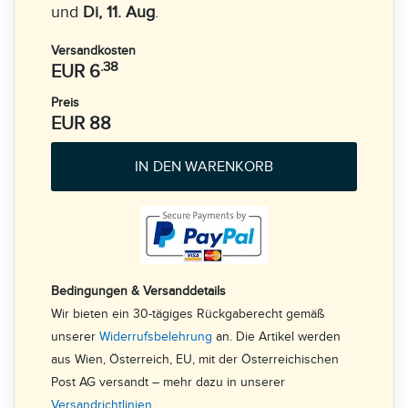
und
Di, 11. Aug
.
Versandkosten
.38
EUR 6
Preis
EUR 88
IN DEN WARENKORB
Bedingungen & Versanddetails
Wir bieten ein 30-tägiges Rückgaberecht gemäß
unserer
Widerrufsbelehrung
an. Die Artikel werden
aus Wien, Österreich, EU, mit der Österreichischen
Post AG versandt – mehr dazu in unserer
Versandrichtlinien
.