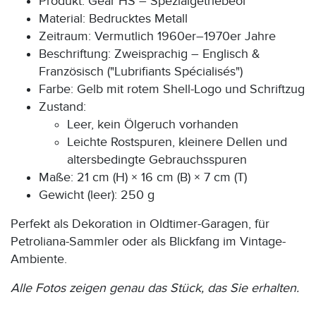
Produkt: Gear HS – Spezialgetriebeöl
Material: Bedrucktes Metall
Zeitraum: Vermutlich 1960er–1970er Jahre
Beschriftung: Zweisprachig – Englisch &
Französisch ("Lubrifiants Spécialisés")
Farbe: Gelb mit rotem Shell-Logo und Schriftzug
Zustand:
Leer, kein Ölgeruch vorhanden
Leichte Rostspuren, kleinere Dellen und
altersbedingte Gebrauchsspuren
Maße: 21 cm (H) × 16 cm (B) × 7 cm (T)
Gewicht (leer): 250 g
Perfekt als Dekoration in Oldtimer-Garagen, für
Petroliana-Sammler oder als Blickfang im Vintage-
Ambiente.
Alle Fotos zeigen genau das Stück, das Sie erhalten.