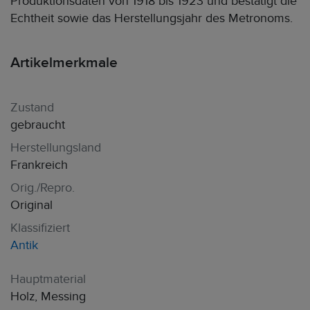
Produktionsdaten von 1918 bis 1923 und bestätigt die
Echtheit sowie das Herstellungsjahr des Metronoms.
Artikelmerkmale
Zustand
gebraucht
Herstellungsland
Frankreich
Orig./Repro.
Original
Klassifiziert
Antik
Hauptmaterial
Holz, Messing