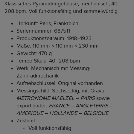
Klassisches Pyramidengehäuse, mechanisch, 40–
208 bpm. Voll funktionsfähig und sammelwürdig.
Herkunft: Paris, Frankreich
Seriennummer: 687511
Produktionszeitraum: 1918–1923
Maße: 110 mm × 110 mm × 230 mm
Gewicht: 470 g
Tempo-Skala: 40–208 bpm
Werk: Mechanisch mit Messing-
Zahnradmechanik
Aufziehschlüssel: Original vorhanden
Messingschild: Sechseckig, mit Gravur:
MÉTRONOME MAELZEL – PARIS
sowie
Exportländer:
FRANCE – ANGLETERRE –
AMERIQUE – HOLLANDE – BELGIQUE
Zustand:
Voll funktionsfähig