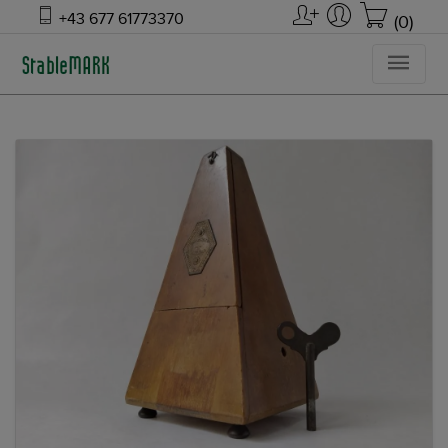
+43 677 61773370
(0)