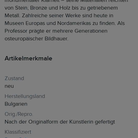
monumentaler Klarheit – seine Materialien reichten
von Stein, Bronze und Holz bis zu getriebenem
Metall. Zahlreiche seiner Werke sind heute in
Museen Europas und Nordamerikas zu finden. Als
Professor prägte er mehrere Generationen
osteuropäischer Bildhauer.
Artikelmerkmale
Zustand
neu
Herstellungsland
Bulgarien
Orig./Repro.
Nach der Originalform der Künstlerin gefertigt
Klassifiziert