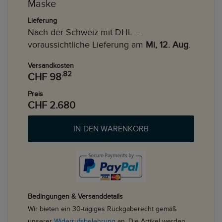
Maske
Lieferung
Nach der Schweiz mit DHL –
voraussichtliche Lieferung am
Mi, 12. Aug
.
Versandkosten
.82
CHF 98
Preis
CHF 2.680
IN DEN WARENKORB
Bedingungen & Versanddetails
Wir bieten ein 30-tägiges Rückgaberecht gemäß
unserer
Widerrufsbelehrung
an. Die Artikel werden