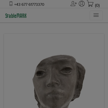
+43 677 61773370
(0)