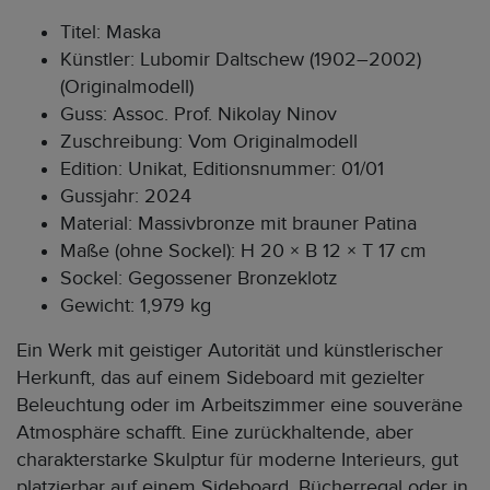
Titel: Maska
Künstler: Lubomir Daltschew (1902–2002)
(Originalmodell)
Guss: Assoc. Prof. Nikolay Ninov
Zuschreibung: Vom Originalmodell
Edition: Unikat, Editionsnummer: 01/01
Gussjahr: 2024
Material: Massivbronze mit brauner Patina
Maße (ohne Sockel): H 20 × B 12 × T 17 cm
Sockel: Gegossener Bronzeklotz
Gewicht: 1,979 kg
Ein Werk mit geistiger Autorität und künstlerischer
Herkunft, das auf einem Sideboard mit gezielter
Beleuchtung oder im Arbeitszimmer eine souveräne
Atmosphäre schafft. Eine zurückhaltende, aber
charakterstarke Skulptur für moderne Interieurs, gut
platzierbar auf einem Sideboard, Bücherregal oder in