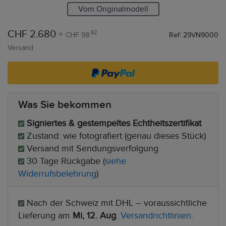
Vom Originalmodell
CHF 2.680
+
.82
CHF 98
Ref: 29VN9000
Versand
Was Sie bekommen
Signiertes & gestempeltes Echtheitszertifikat
Zustand: wie fotografiert (genau dieses Stück)
Versand mit Sendungsverfolgung
30 Tage Rückgabe (
siehe
Widerrufsbelehrung
)
Nach der Schweiz mit DHL – voraussichtliche
Lieferung am
Mi, 12. Aug
.
Versandrichtlinien
.