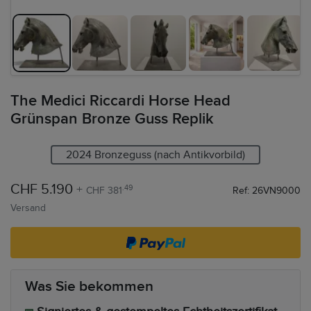
The Medici Riccardi Horse Head
Grünspan Bronze Guss Replik
2024 Bronzeguss (nach Antikvorbild)
CHF 5.190
+
.49
CHF 381
Ref: 26VN9000
Versand
Was Sie bekommen