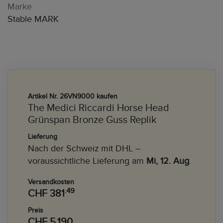
Marke
Stable MARK
Artikel Nr. 26VN9000 kaufen
The Medici Riccardi Horse Head
Grünspan Bronze Guss Replik
Lieferung
Nach der Schweiz mit DHL –
voraussichtliche Lieferung am
Mi, 12. Aug
.
Versandkosten
.49
CHF 381
Preis
CHF 5.190