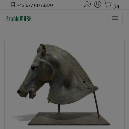
+43 677 61773370
(0)