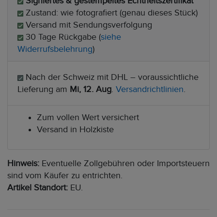
Signiertes & gestempeltes Echtheitszertifikat
Zustand: wie fotografiert (genau dieses Stück)
Versand mit Sendungsverfolgung
30 Tage Rückgabe (
siehe
Widerrufsbelehrung
)
Nach der Schweiz mit DHL – voraussichtliche
Lieferung am
Mi, 12. Aug
.
Versandrichtlinien
.
Zum vollen Wert versichert
Versand in Holzkiste
Hinweis:
Eventuelle Zollgebühren oder Importsteuern
sind vom Käufer zu entrichten.
Artikel Standort:
EU.