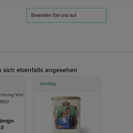
 sich ebenfalls angesehen
Vorrätig
önigin
53