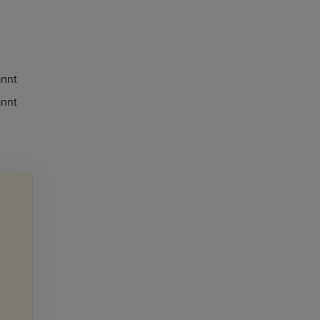
nnt
nnt