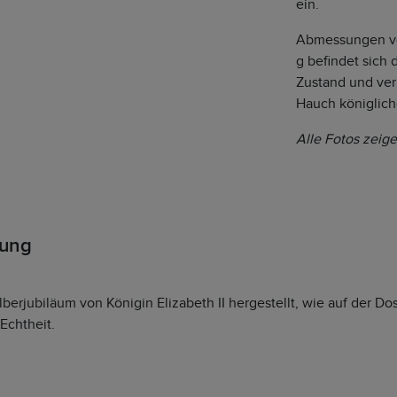
ein.
Abmessungen vo
g befindet sich
Zustand und ver
Hauch königlich
Alle Fotos zeige
rung
erjubiläum von Königin Elizabeth II hergestellt, wie auf der Dos
Echtheit.