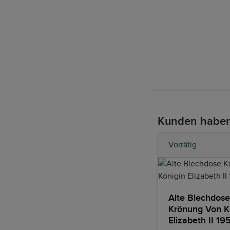
Kunden haben
Vorrätig
Alte Blechdose
Krönung Von K
Elizabeth II 19