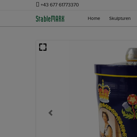
+43 677 61773370
Home
Skulpturen
Previous