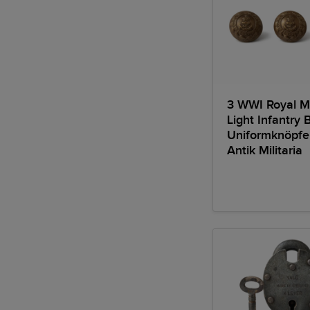
3 WWI Royal M
Light Infantry 
Uniformknöpf
Antik Militaria