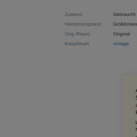
Zustand
Gebraucht
Herstellungsland
Großbritan
Orig./Repro.
Original
Klassifiziert
vintage