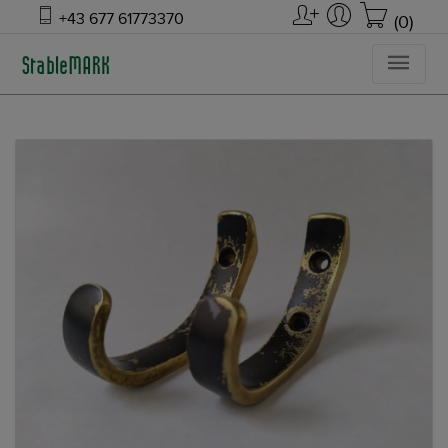
+43 677 61773370
(0)