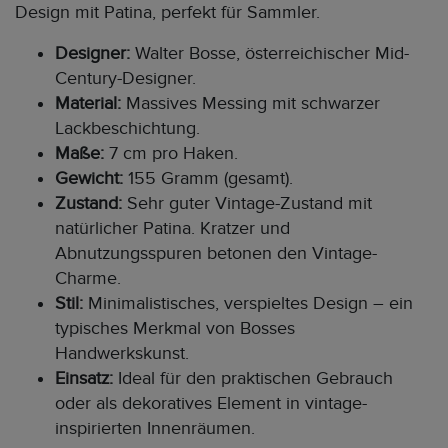
Design mit Patina, perfekt für Sammler.
Designer:
Walter Bosse, österreichischer Mid-
Century-Designer.
Material:
Massives Messing mit schwarzer
Lackbeschichtung.
Maße:
7 cm pro Haken.
Gewicht:
155 Gramm (gesamt).
Zustand:
Sehr guter Vintage-Zustand mit
natürlicher Patina. Kratzer und
Abnutzungsspuren betonen den Vintage-
Charme.
Stil:
Minimalistisches, verspieltes Design – ein
typisches Merkmal von Bosses
Handwerkskunst.
Einsatz:
Ideal für den praktischen Gebrauch
oder als dekoratives Element in vintage-
inspirierten Innenräumen.