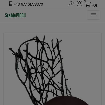
+43 677 61773370
(0)