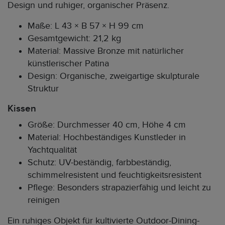
Design und ruhiger, organischer Präsenz.
Maße: L 43 × B 57 × H 99 cm
Gesamtgewicht: 21,2 kg
Material: Massive Bronze mit natürlicher
künstlerischer Patina
Design: Organische, zweigartige skulpturale
Struktur
Kissen
Größe: Durchmesser 40 cm, Höhe 4 cm
Material: Hochbeständiges Kunstleder in
Yachtqualität
Schutz: UV-beständig, farbbeständig,
schimmelresistent und feuchtigkeitsresistent
Pflege: Besonders strapazierfähig und leicht zu
reinigen
Ein ruhiges Objekt für kultivierte Outdoor-Dining-