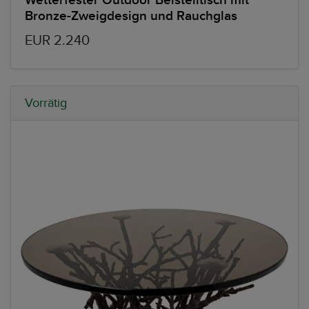
Wetterfester Outdoor Beistelltisch mit
Bronze-Zweigdesign und Rauchglas
EUR 2.240
Vorrätig