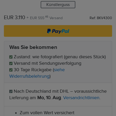
Künstlerguss
EUR 3.110
+
.46
EUR 555
Versand
Ref: 8KV4300
Was Sie bekommen
Zustand: wie fotografiert (genau dieses Stück)
Versand mit Sendungsverfolgung
30 Tage Rückgabe (
siehe
Widerrufsbelehrung
)
Nach Deutschland mit DHL – voraussichtliche
Lieferung am
Mo, 10. Aug
.
Versandrichtlinien
.
Zum vollen Wert versichert