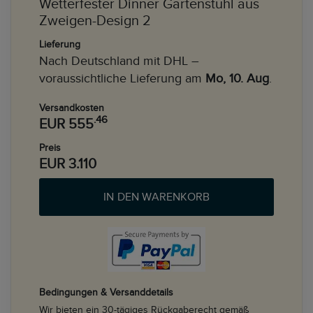
Wetterfester Dinner Gartenstuhl aus
Zweigen-Design 2
Lieferung
Nach Deutschland mit DHL –
voraussichtliche Lieferung am
Mo, 10. Aug
.
Versandkosten
.46
EUR 555
Preis
EUR 3.110
IN DEN WARENKORB
Bedingungen & Versanddetails
Wir bieten ein 30-tägiges Rückgaberecht gemäß