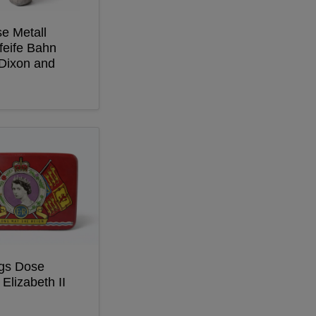
e Metall
feife Bahn
Dixon and
gs Dose
 Elizabeth II