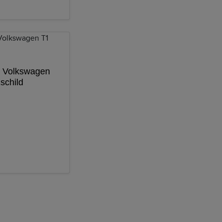
e Volkswagen
schild