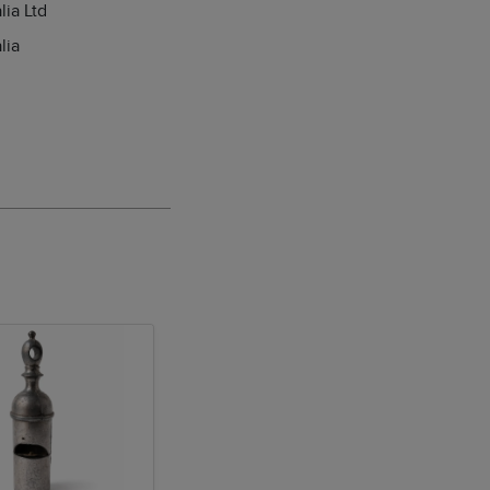
lia Ltd
lia