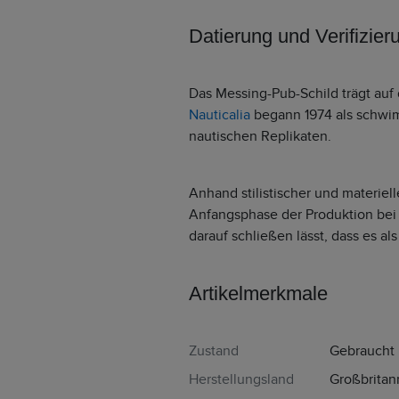
Datierung und Verifizier
Das Messing-Pub-Schild trägt auf 
Nauticalia
begann 1974 als schwim
nautischen Replikaten.
Anhand stilistischer und materiel
Anfangsphase der Produktion bei 
darauf schließen lässt, dass es al
Artikelmerkmale
Zustand
Gebraucht
Herstellungsland
Großbritan