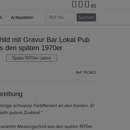
(0)
Suchen
NS
Antiquitäten
ild mit Gravur Bar Lokal Pub
s den späten 1970er
Späte 1970er-Jahre
Ref: 15CM21
hreibung
 einige schwarze Farbflecken an den Kanten. Er
 sehr gutem Zustand."
ravierter Messingschild aus den späten 1970er