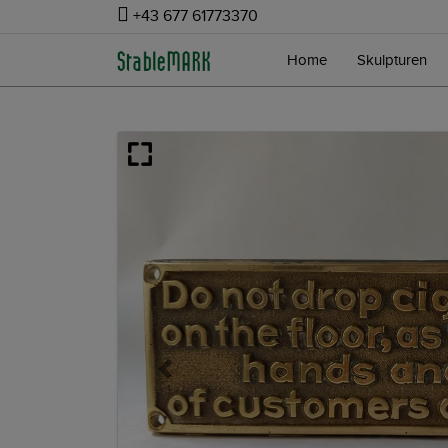
+43 677 61773370
Home
Skulpturen
Previous