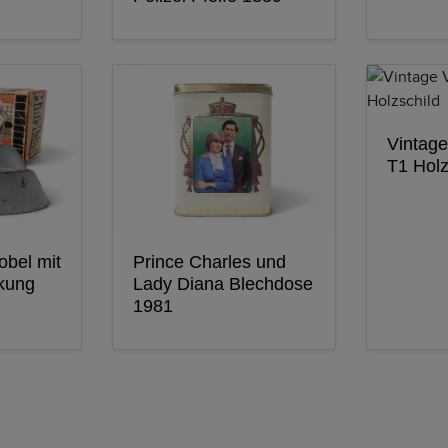
Vintag
T1 Holz
obel mit
Prince Charles und
ckung
Lady Diana Blechdose
1981