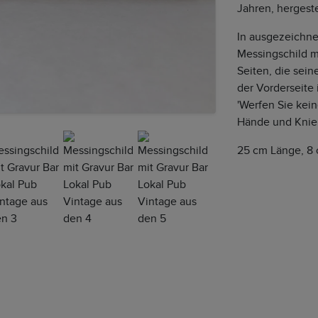
Jahren, hergeste
In ausgezeichne
Messingschild m
Seiten, die sei
der Vorderseite i
'Werfen Sie kei
Hände und Knie 
25 cm Länge, 8 