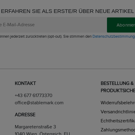
ERFAHREN SIE ALS ERSTE/R ÜBER NEUE ARTIKEL
Abonnie
önnen jederzeit zurücktreten (opt-out). Sie stimmen den
Datenschutzbestimmung
KONTAKT
BESTELLUNG &
PRODUKTSICHE
+43 677 61773370
office@stablemark.com
Widerrufsbeleh
Versandrichtlini
ADRESSE
Echtheitszertifik
Margaretenstraße 3
Zahlungsmetho
1040 Wien, Österreich, EU