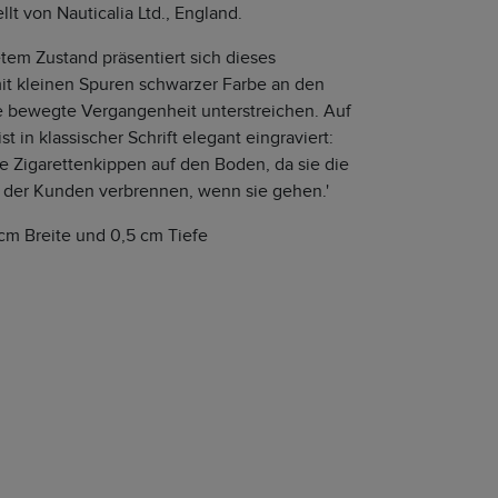
llt von Nauticalia Ltd., England.
tem Zustand präsentiert sich dieses
it kleinen Spuren schwarzer Farbe an den
ne bewegte Vergangenheit unterstreichen. Auf
st in klassischer Schrift elegant eingraviert:
ne Zigarettenkippen auf den Boden, da sie die
der Kunden verbrennen, wenn sie gehen.'
cm Breite und 0,5 cm Tiefe