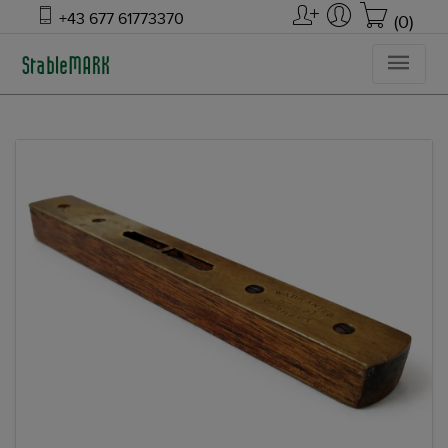
+43 677 61773370
(0)