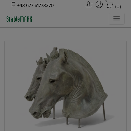
+43 677 61773370
(0)