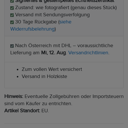
Signiertes & gestempeltes Echtheitszertifikat
Zustand: wie fotografiert (genau dieses Stück)
Versand mit Sendungsverfolgung
30 Tage Rückgabe (
siehe
Widerrufsbelehrung
)
Nach Österreich mit DHL – voraussichtliche
Lieferung am
Mi, 12. Aug
.
Versandrichtlinien
.
Zum vollen Wert versichert
Versand in Holzkiste
Hinweis:
Eventuelle Zollgebühren oder Importsteuern
sind vom Käufer zu entrichten.
Artikel Standort:
EU.