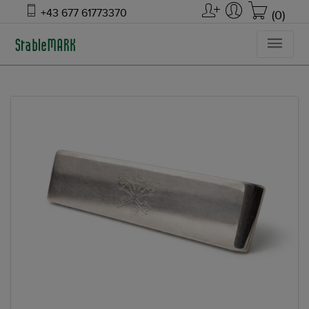
+43 677 61773370
(0)