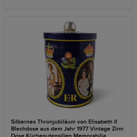
Silbernes Thronjubiläum von Elisabeth II
Blechdose aus dem Jahr 1977 Vintage Zinn
Dose Küchenutensilien Memorabilia