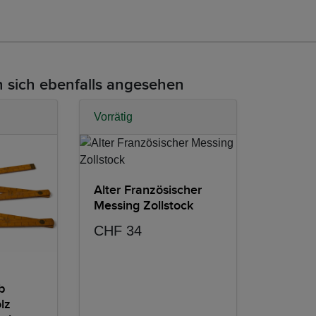
 sich ebenfalls angesehen
Vorrätig
Alter Französischer
Messing Zollstock
CHF 34
b
lz