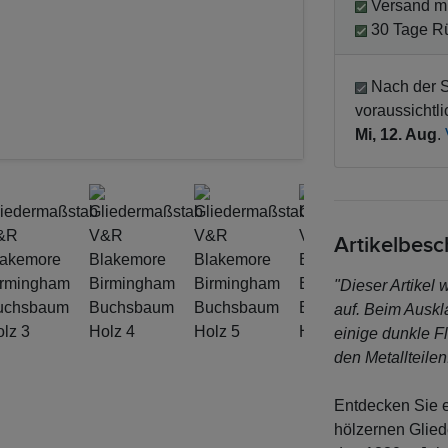
Versand mi
30 Tage R
Nach der S
voraussichtl
Mi, 12. Aug
.
Artikelbes
"Dieser Artikel
auf. Beim Auskla
einige dunkle F
den Metallteilen
Entdecken Sie e
hölzernen Glied