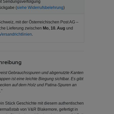
t Sendungsverfolgung
ückgabe (
siehe Widerrufsbelehrung
)
chweiz, mit der Österreichischen Post AG –
iche Lieferung zwischen
Mo, 10. Aug
und
Versandrichtlinien
.
chreibung
 weist Gebrauchsspuren und abgenutzte Kanten
ppen ist eine leichte Biegung sichtbar. Es gibt
lecken auf dem Holz und Patina-Spuren an
."
in Stück Geschichte mit diesem authentischen
ermaßstab von V&R Blakemore, gefertigt in