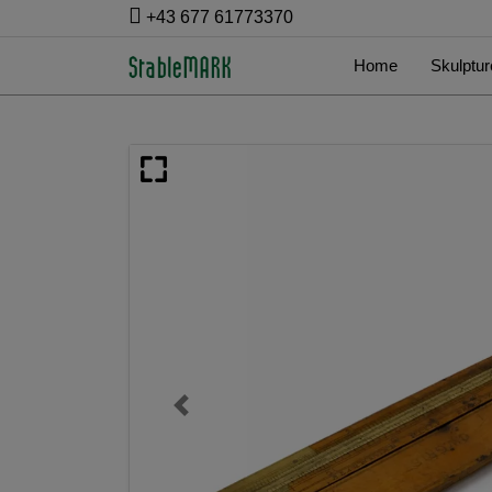
+43 677 61773370
Home
Skulptur
Previous