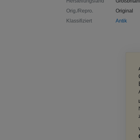
Herstellungsland
Großbritan
Orig./Repro.
Original
Klassifiziert
Antik