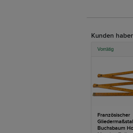
Kunden haben
Vorrätig
Französischer
Gliedermaßsta
Buchsbaum Ho