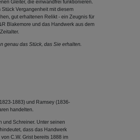
en Gleiter, die einwandfrei funktionieren.
n Stück Vergangenheit mit diesem
en, gut erhaltenen Relikt - ein Zeugnis für
V&R Blakemore und das Handwerk aus dem
Zeitalter.
en genau das Stück, das Sie erhalten.
 (1823-1883) und Ramsey (1836-
aren handelten.
 und Schreiner. Unter seinen
uf hindeutet, dass das Handwerk
 von C.W. Grist bereits 1888 im