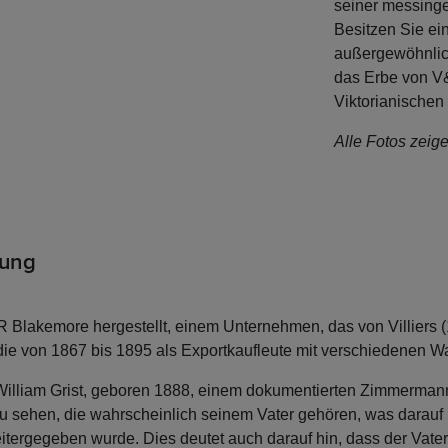
seiner messingen
Besitzen Sie ei
außergewöhnlich
das Erbe von 
Viktorianischen 
Alle Fotos zeig
rung
Blakemore hergestellt, einem Unternehmen, das von Villiers
die von 1867 bis 1895 als Exportkaufleute mit verschiedenen W
illiam Grist, geboren 1888, einem dokumentierten Zimmermann
.“ zu sehen, die wahrscheinlich seinem Vater gehören, was dara
itergegeben wurde. Dies deutet auch darauf hin, dass der Vater