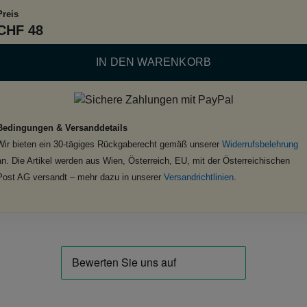
Preis
CHF 48
IN DEN WARENKORB
Bedingungen & Versanddetails
Wir bieten ein 30-tägiges Rückgaberecht gemäß unserer
Widerrufsbelehrung
an. Die Artikel werden aus Wien, Österreich, EU, mit der Österreichischen
Post AG versandt – mehr dazu in unserer
Versandrichtlinien
.