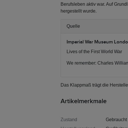
Berufsleben aktiv war. Auf Grund
hergestellt wurde.
Quelle
Imperial War Museum Lond
Lives of the First World War
We remember: Charles William
Das Klappmaß trägt die Herstelle
Artikelmerkmale
Zustand
Gebraucht