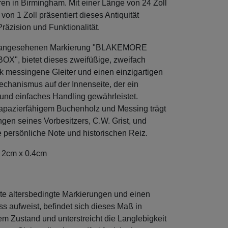
en in Birmingham. Mit einer Länge von 24 Zoll
 von 1 Zoll präsentiert dieses Antiquität
räzision und Funktionalität.
er angesehenen Markierung "BLAKEMORE
", bietet dieses zweifüßige, zweifach
ck messingene Gleiter und einen einzigartigen
chanismus auf der Innenseite, der ein
 und einfaches Handling gewährleistet.
trapazierfähigem Buchenholz und Messing trägt
ngen seines Vorbesitzers, C.W. Grist, und
e persönliche Note und historischen Reiz.
 2cm x 0.4cm
te altersbedingte Markierungen und einen
ss aufweist, befindet sich dieses Maß in
 Zustand und unterstreicht die Langlebigkeit