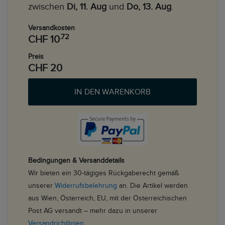
zwischen
Di, 11. Aug
und
Do, 13. Aug
.
Versandkosten
.72
CHF 10
Preis
CHF 20
IN DEN WARENKORB
Bedingungen & Versanddetails
Wir bieten ein 30-tägiges Rückgaberecht gemäß
unserer
Widerrufsbelehrung
an. Die Artikel werden
aus Wien, Österreich, EU, mit der Österreichischen
Post AG versandt – mehr dazu in unserer
Versandrichtlinien
.