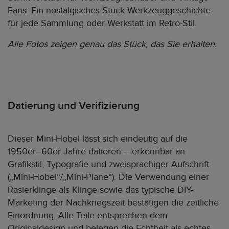
Fans. Ein nostalgisches Stück Werkzeuggeschichte
für jede Sammlung oder Werkstatt im Retro-Stil.
Alle Fotos zeigen genau das Stück, das Sie erhalten.
Datierung und Verifizierung
Dieser Mini-Hobel lässt sich eindeutig auf die
1950er–60er Jahre datieren – erkennbar an
Grafikstil, Typografie und zweisprachiger Aufschrift
(„Mini-Hobel“/„Mini-Plane“). Die Verwendung einer
Rasierklinge als Klinge sowie das typische DIY-
Marketing der Nachkriegszeit bestätigen die zeitliche
Einordnung. Alle Teile entsprechen dem
Originaldesign und belegen die Echtheit als echtes