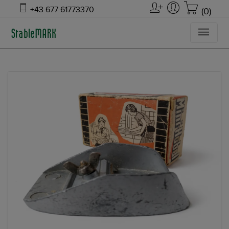
+43 677 61773370
(0)