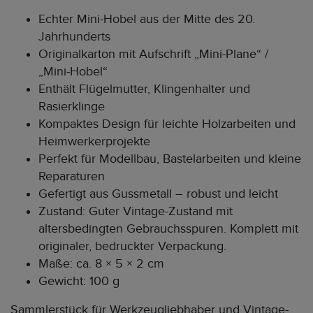
Echter Mini-Hobel aus der Mitte des 20.
Jahrhunderts
Originalkarton mit Aufschrift „Mini-Plane“ /
„Mini-Hobel“
Enthält Flügelmutter, Klingenhalter und
Rasierklinge
Kompaktes Design für leichte Holzarbeiten und
Heimwerkerprojekte
Perfekt für Modellbau, Bastelarbeiten und kleine
Reparaturen
Gefertigt aus Gussmetall – robust und leicht
Zustand: Guter Vintage-Zustand mit
altersbedingten Gebrauchsspuren. Komplett mit
originaler, bedruckter Verpackung.
Maße: ca. 8 × 5 × 2 cm
Gewicht: 100 g
Sammlerstück für Werkzeugliebhaber und Vintage-