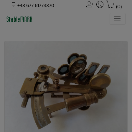
+43 677 61773370
(0)