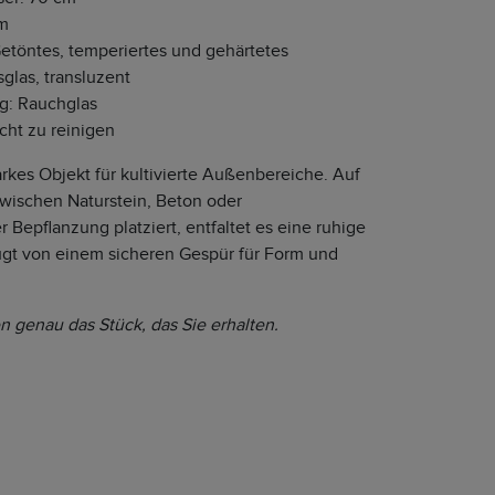
cm
Getöntes, temperiertes und gehärtetes
sglas, transluzent
g: Rauchglas
icht zu reinigen
rkes Objekt für kultivierte Außenbereiche. Auf
zwischen Naturstein, Beton oder
r Bepflanzung platziert, entfaltet es eine ruhige
gt von einem sicheren Gespür für Form und
n genau das Stück, das Sie erhalten.