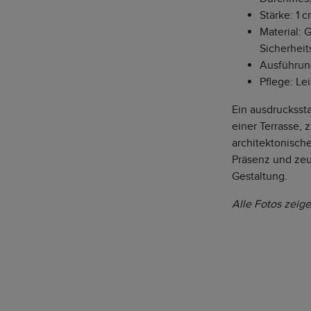
Stärke: 1 
Material: 
Sicherheit
Ausführun
Pflege: Le
Ein ausdruckssta
einer Terrasse, 
architektonische
Präsenz und zeu
Gestaltung.
Alle Fotos zeige