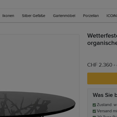
Ikonen
Silber Gefäße
Gartenmöbel
Porzellan
ICOi
Wetterfest
organische
CHF 2.360
+
Was Sie
Zustand: wi
Versand mi