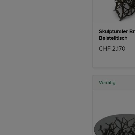
Skulpturaler B
Beistelltisch
CHF 2.170
Vorrätig