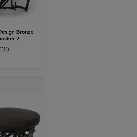
Design Bronze
hocker 2
420