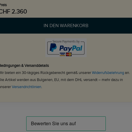
Preis
CHF 2.360
IN DEN WARENKORB
Bedingungen & Versanddetails
Wir bieten ein 30-tägiges Rückgaberecht gemäß unserer
Widerrufsbelehrung
an.
Die Artikel werden aus Bulgarien, EU, mit dem DHL versandt – mehr dazu in
unserer
Versandrichtlinien
.