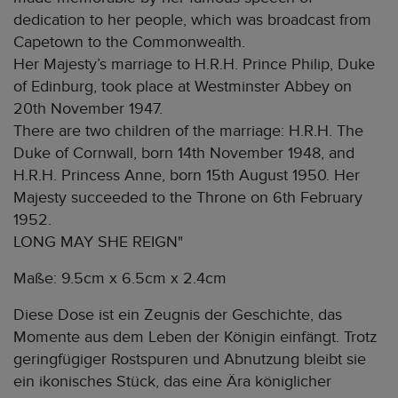
dedication to her people, which was broadcast from
Capetown to the Commonwealth.
Her Majesty’s marriage to H.R.H. Prince Philip, Duke
of Edinburg, took place at Westminster Abbey on
20th November 1947.
There are two children of the marriage: H.R.H. The
Duke of Cornwall, born 14th November 1948, and
H.R.H. Princess Anne, born 15th August 1950. Her
Majesty succeeded to the Throne on 6th February
1952.
LONG MAY SHE REIGN"
Maße: 9.5cm x 6.5cm x 2.4cm
Diese Dose ist ein Zeugnis der Geschichte, das
Momente aus dem Leben der Königin einfängt. Trotz
geringfügiger Rostspuren und Abnutzung bleibt sie
ein ikonisches Stück, das eine Ära königlicher