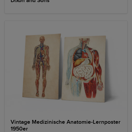
Dixon and Sons
Vintage Medizinische Anatomie-Lernposter
1950er