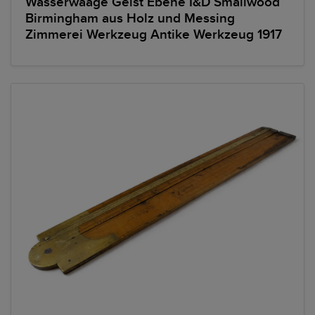
Wasserwaage Geist Ebene I&D Smallwood
Birmingham aus Holz und Messing
Zimmerei Werkzeug Antike Werkzeug 1917