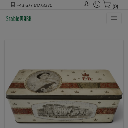
+43 677 61773370
(0)