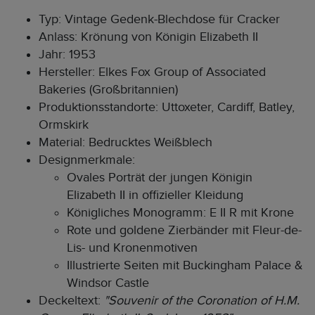
Typ: Vintage Gedenk-Blechdose für Cracker
Anlass: Krönung von Königin Elizabeth II
Jahr: 1953
Hersteller: Elkes Fox Group of Associated
Bakeries (Großbritannien)
Produktionsstandorte: Uttoxeter, Cardiff, Batley,
Ormskirk
Material: Bedrucktes Weißblech
Designmerkmale:
Ovales Porträt der jungen Königin
Elizabeth II in offizieller Kleidung
Königliches Monogramm: E II R mit Krone
Rote und goldene Zierbänder mit Fleur-de-
Lis- und Kronenmotiven
Illustrierte Seiten mit Buckingham Palace &
Windsor Castle
Deckeltext:
"Souvenir of the Coronation of H.M.