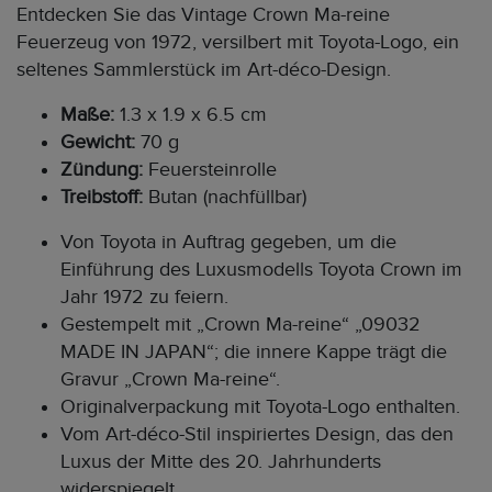
Entdecken Sie das Vintage Crown Ma-reine
Feuerzeug von 1972, versilbert mit Toyota-Logo, ein
seltenes Sammlerstück im Art-déco-Design.
Maße:
1.3 x 1.9 x 6.5 cm
Gewicht:
70 g
Zündung:
Feuersteinrolle
Treibstoff:
Butan (nachfüllbar)
Von Toyota in Auftrag gegeben, um die
Einführung des Luxusmodells Toyota Crown im
Jahr 1972 zu feiern.
Gestempelt mit „Crown Ma-reine“ „09032
MADE IN JAPAN“; die innere Kappe trägt die
Gravur „Crown Ma-reine“.
Originalverpackung mit Toyota-Logo enthalten.
Vom Art-déco-Stil inspiriertes Design, das den
Luxus der Mitte des 20. Jahrhunderts
widerspiegelt.