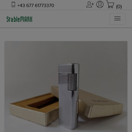
+43 677 61773370
(0)