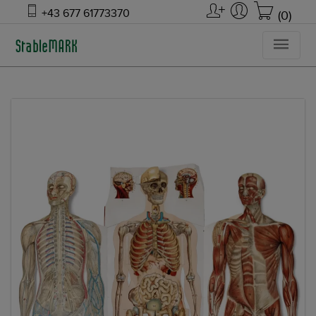
+43 677 61773370
(0)