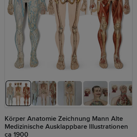
Körper Anatomie Zeichnung Mann Alte
Medizinische Ausklappbare Illustrationen
ca 1900