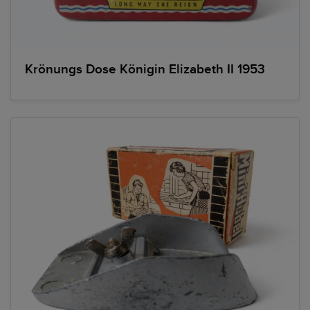
Krönungs Dose Königin Elizabeth II 1953