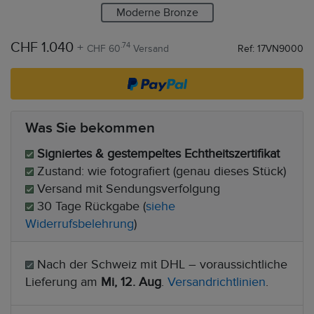
Moderne Bronze
CHF 1.040
+
.74
CHF 60
Versand
Ref: 17VN9000
Was Sie bekommen
Signiertes & gestempeltes Echtheitszertifikat
Zustand: wie fotografiert (genau dieses Stück)
Versand mit Sendungsverfolgung
30 Tage Rückgabe (
siehe
Widerrufsbelehrung
)
Nach der Schweiz mit DHL – voraussichtliche
Lieferung am
Mi, 12. Aug
.
Versandrichtlinien
.