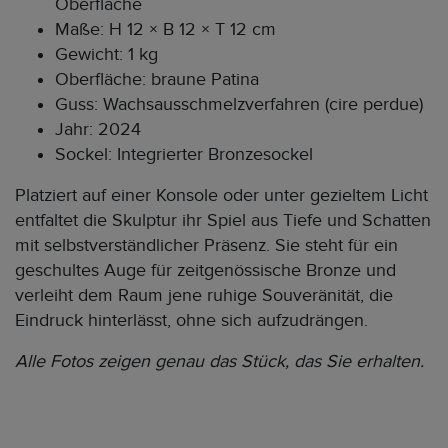
Oberfläche
Maße: H 12 × B 12 × T 12 cm
Gewicht: 1 kg
Oberfläche: braune Patina
Guss: Wachsausschmelzverfahren (cire perdue)
Jahr: 2024
Sockel: Integrierter Bronzesockel
Platziert auf einer Konsole oder unter gezieltem Licht
entfaltet die Skulptur ihr Spiel aus Tiefe und Schatten
mit selbstverständlicher Präsenz. Sie steht für ein
geschultes Auge für zeitgenössische Bronze und
verleiht dem Raum jene ruhige Souveränität, die
Eindruck hinterlässt, ohne sich aufzudrängen.
Alle Fotos zeigen genau das Stück, das Sie erhalten.