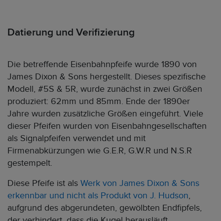
Datierung und Verifizierung
Die betreffende Eisenbahnpfeife wurde 1890 von
James Dixon & Sons hergestellt. Dieses spezifische
Modell, #5S & 5R, wurde zunächst in zwei Größen
produziert: 62mm und 85mm. Ende der 1890er
Jahre wurden zusätzliche Größen eingeführt. Viele
dieser Pfeifen wurden von Eisenbahngesellschaften
als Signalpfeifen verwendet und mit
Firmenabkürzungen wie G.E.R, G.W.R und N.S.R
gestempelt.
Diese Pfeife ist als
Werk von James Dixon & Sons
erkennbar und nicht als Produkt von J. Hudson
,
aufgrund des abgerundeten, gewölbten Endfipfels,
der verhindert, dass die Kugel herausläuft.