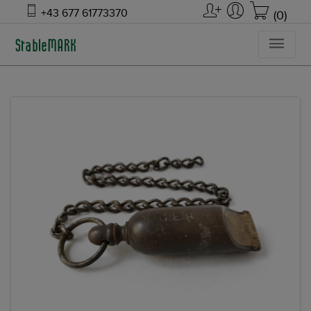
+43 677 61773370
(0)