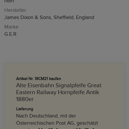
nein
Hersteller
James Dixon & Sons, Sheffield, England
Marke
G.E.R.
Artikel Nr. 18CM21 kaufen
Alte Eisenbahn Signalpfeife Great
Eastern Railway Hornpfeife Antik
1880er
Lieferung
Nach Deutschland, mit der
Österreichischen Post AG, geschätzt