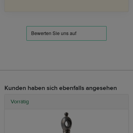
Kunden haben sich ebenfalls angesehen
Vorrätig