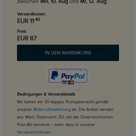
zwischen
Mo, 10. Aug
und
Mi, 12. Aug
.
Versandkosten
.40
EUR 11
Preis
EUR 87
IN DEN WARENKORB
Bedingungen & Versanddetails
Wir bieten ein 30-tägiges Rückgaberecht gemäß
unserer
Widerrufsbelehrung
an. Die Artikel werden
aus Wien, Österreich, EU, mit der Österreichischen
Post AG versandt – mehr dazu in unserer
Versandrichtlinien
.