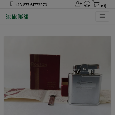
+43 677 61773370
(0)