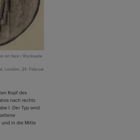
n en face / Rückseite:
e, London, 24. Februar
ten Kopf des
atios nach rechts
be I. Der Typ wird
seltene
 und in die Mitte