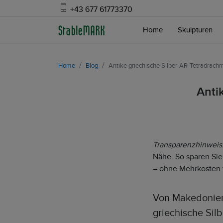
+43 677 61773370
Home
Skulpturen
Home
Blog
Antike griechische Silber-AR-Tetradrachm
Anti
Transparenzhinweis
Nähe. So sparen Sie 
– ohne Mehrkosten f
Von Makedonien 
griechische Sil