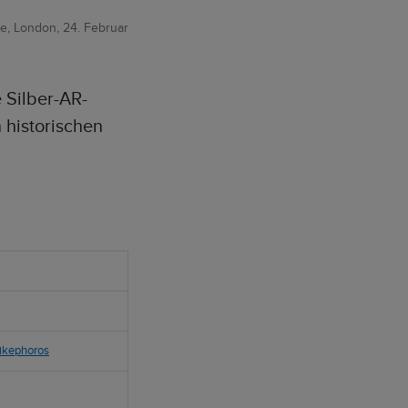
e, London, 24. Februar
e Silber-AR-
 historischen
Nikephoros