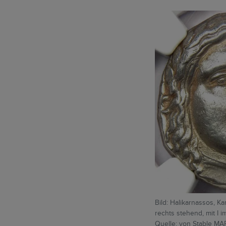
Bild: Halikarnassos, K
rechts stehend, mit I i
Quelle: von Stable MA