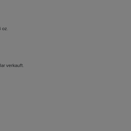
.
 oz.
ar verkauft.