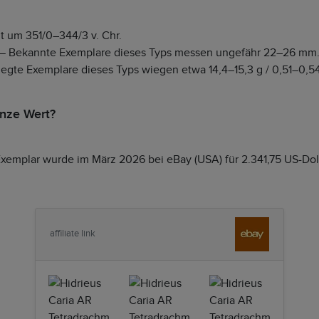
t um 351/0–344/3 v. Chr.
— Bekannte Exemplare dieses Typs messen ungefähr 22–26 mm
egte Exemplare dieses Typs wiegen etwa 14,4–15,3 g / 0,51–0,54
nze Wert?
Exemplar wurde im März 2026 bei eBay (USA) für 2.341,75 US-Doll
affiliate link