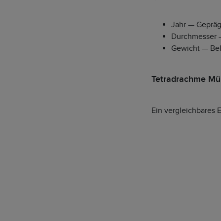
Jahr — Gepräg
Durchmesser 
Gewicht — Bel
Tetradrachme Mü
Ein vergleichbares 