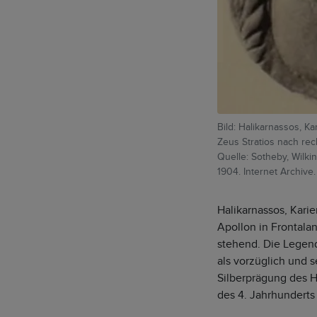
Bild: Halikarnassos, K
Zeus Stratios nach rech
Quelle: Sotheby, Wilk
1904. Internet Archive.
Halikarnassos, Kari
Apollon in Frontalan
stehend. Die Legend
als vorzüglich und 
Silberprägung des H
des 4. Jahrhunderts v