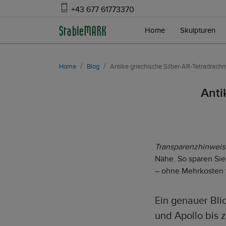
+43 677 61773370
Home
Skulpturen
Home
Blog
Antike griechische Silber-AR-Tetradrachm
Anti
Transparenzhinweis
Nähe. So sparen Sie 
– ohne Mehrkosten f
Ein genauer Bli
und Apollo bis 