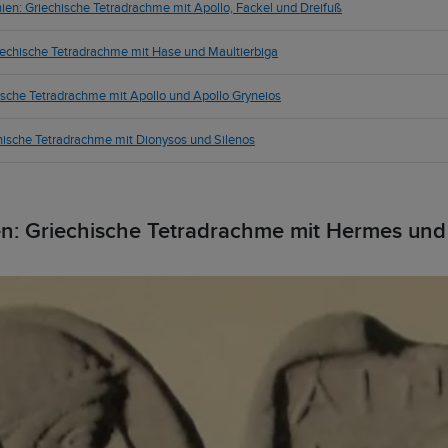
en: Griechische Tetradrachme mit Apollo, Fackel und Dreifuß
riechische Tetradrachme mit Hase und Maultierbiga
hische Tetradrachme mit Apollo und Apollo Gryneios
chische Tetradrachme mit Dionysos und Silenos
en: Griechische Tetradrachme mit Hermes und