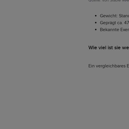
Quelle: von Stable MA
Gewicht: Stand
Geprägt ca. 4
Bekannte Exe
Wie viel ist sie we
Ein vergleichbares 