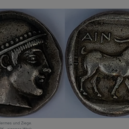
 Hermes und Ziege.