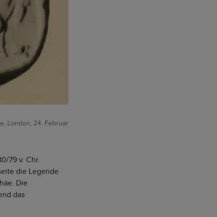
e, London, 24. Februar
0/79 v. Chr.
seite die Legende
häe. Die
end das