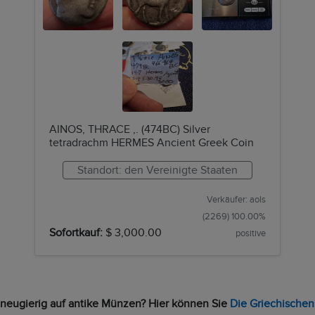
AINOS, THRACE ,. (474BC) Silver
tetradrachm HERMES Ancient Greek Coin
Standort: den Vereinigte Staaten
Verkäufer: aols
(2269) 100.00%
Sofortkauf:
$ 3,000.00
positive
neugierig auf antike Münzen? Hier können Sie
Die Griechische