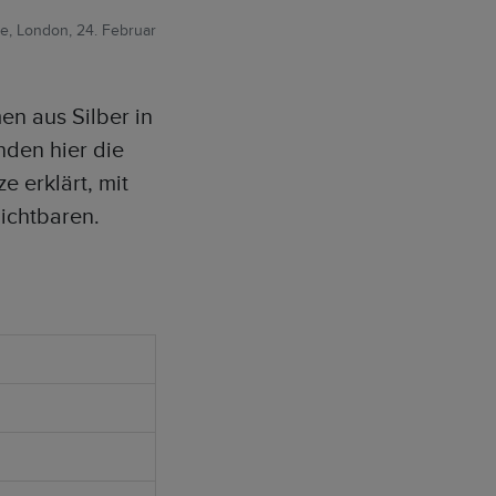
e, London, 24. Februar
en aus Silber in
nden hier die
 erklärt, mit
ichtbaren.