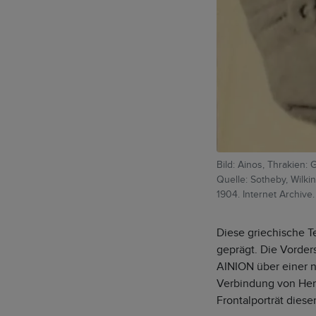
Bild: Ainos, Thrakien:
Quelle: Sotheby, Wilk
1904. Internet Archive.
Diese griechische T
geprägt. Die Vorder
AINION über einer n
Verbindung von Her
Frontalporträt dies