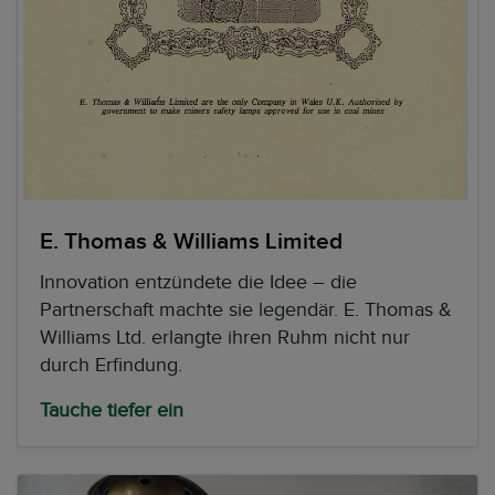
E. Thomas & Williams Limited
Innovation entzündete die Idee – die
Partnerschaft machte sie legendär. E. Thomas &
Williams Ltd. erlangte ihren Ruhm nicht nur
durch Erfindung.
Tauche tiefer ein