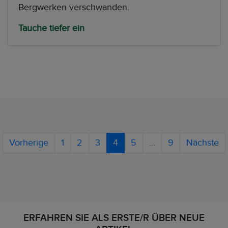
Bergwerken verschwanden.
Tauche tiefer ein
Vorherige
1
2
3
4
5
...
9
Nächste
ERFAHREN SIE ALS ERSTE/R ÜBER NEUE