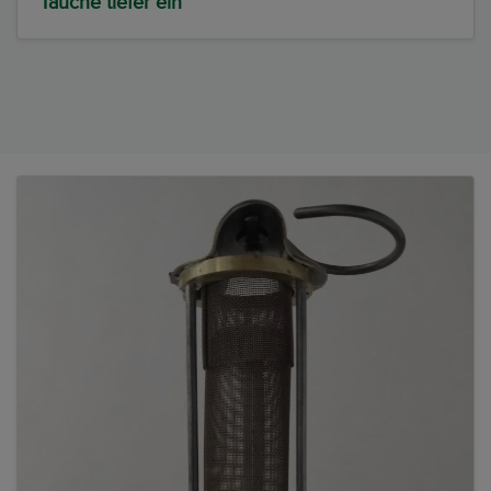
Tauche tiefer ein