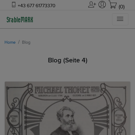
+43 677 61773370
(0)
Home
Blog
Blog (Seite 4)